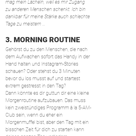
mag mein Lächeln, weil es mir Zugang 
zu anderen Menschen schenkt. Ich bin 
dankbar für meine Stärke auch schlechte 
Tage zu meistern ...
3. MORNING ROUTINE
Gehörst du zu den Menschen, die nach 
dem Aufwachen sofort das Handy in der 
Hand halten und Instagram-Stories 
schauen? Oder stehst du 3 Minuten 
bevor du los musst auf und startest 
extrem gestresst in den Tag?
Dann könnte es dir guttun dir eine kleine 
Morgenroutine aufzubauen. Das muss 
kein zweistündiges Programm à la 5-AM-
Club sein, wenn du eher ein 
Morgenmuffel bist, aber den Tag mit ein 
bisschen Zeit für dich zu starten kann 