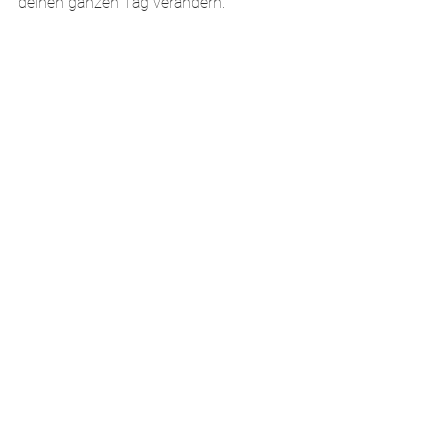
deinen ganzen Tag verändern.