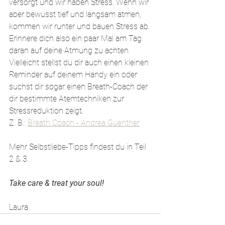
versorgt und wir haben Stress. Wenn wir 
aber bewusst tief und langsam atmen, 
kommen wir runter und bauen Stress ab. 
Erinnere dich also ein paar Mal am Tag 
daran auf deine Atmung zu achten. 
Vielleicht stellst du dir auch einen kleinen 
Reminder auf deinem Handy ein oder 
suchst dir sogar einen Breath-Coach der 
dir bestimmte Atemtechniken zur 
Stressreduktion zeigt. 
Z. B.: 
Breath Coach - Andrea Guenther
Mehr Selbstliebe-Tipps findest du in Teil 
2 & 3.
Take care & treat your soul!
Laura