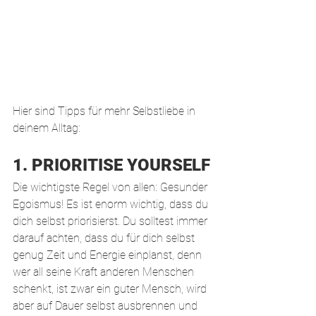
Hier sind Tipps für mehr Selbstliebe in 
deinem Alltag:
1. PRIORITISE YOURSELF
Die wichtigste Regel von allen: Gesunder 
Egoismus! Es ist enorm wichtig, dass du 
dich selbst priorisierst. Du solltest immer 
darauf achten, dass du für dich selbst 
genug Zeit und Energie einplanst, denn 
wer all seine Kraft anderen Menschen 
schenkt, ist zwar ein guter Mensch, wird 
aber auf Dauer selbst ausbrennen und 