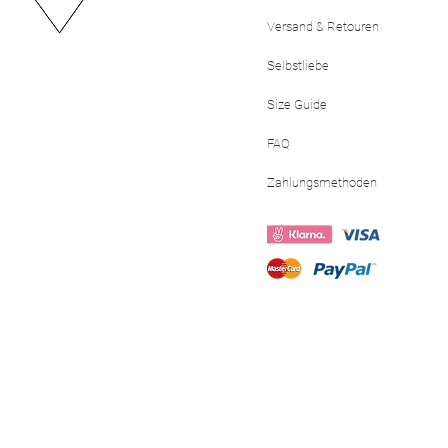
Versand & Retouren
Selbstliebe
Size Guide
FAQ
Zahlungsmethoden