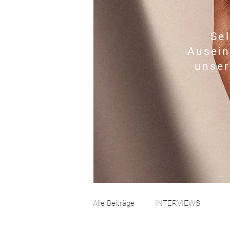
Sel
Ausein
unser
Alle Beiträge
INTERVIEWS