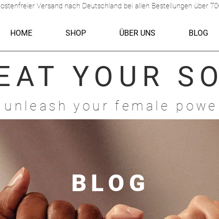
ostenfreier Versand nach Deutschland bei allen Bestellungen über 70
HOME
SHOP
ÜBER UNS
BLOG
EAT
YOUR S
 unleash your female powe
BLOG