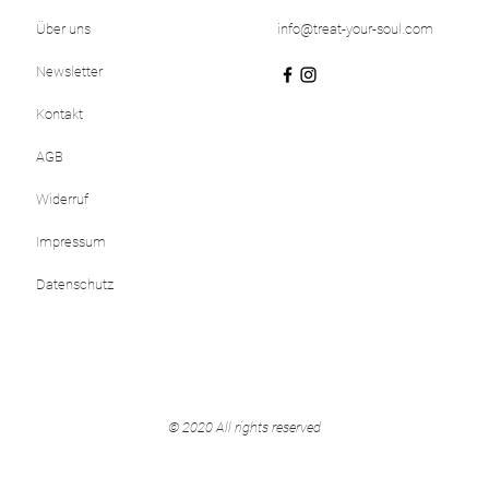
Über uns
info@treat-your-soul.com
Newsletter
Kontakt
AGB
Widerruf
Impressum
Datenschutz
© 2020 All rights reserved