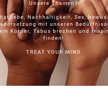
Unsere Themen?
bstliebe, Nachhaltigkeit, Sex, bewus
adersetzung mit unseren Bedürfnis
em Körper, Tabus brechen und Inspi
finden!
TREAT YOUR MIND