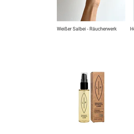
Weißer Salbei - Räucherwerk
Schnellansicht
H
AUSVERKAUFT
A