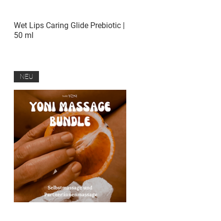
Wet Lips Caring Glide Prebiotic |
Schnellansicht
50 ml
AUSVERKAUFT
NEU