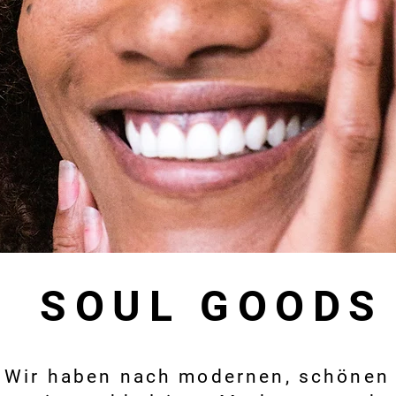
SOUL GOODS
Wir haben nach modernen, schönen