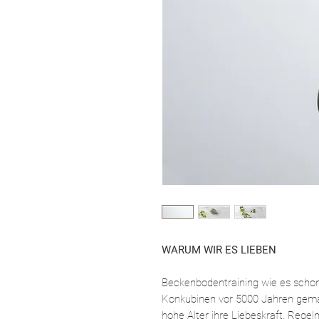
WARUM WIR ES LIEBEN
Beckenbodentraining wie es schon
Konkubinen vor 5000 Jahren gemac
hohe Alter ihre Liebeskraft. Rege