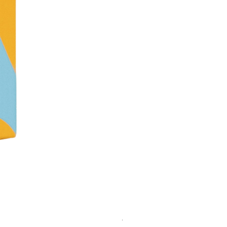
Ask & Task Karten zur Geburt