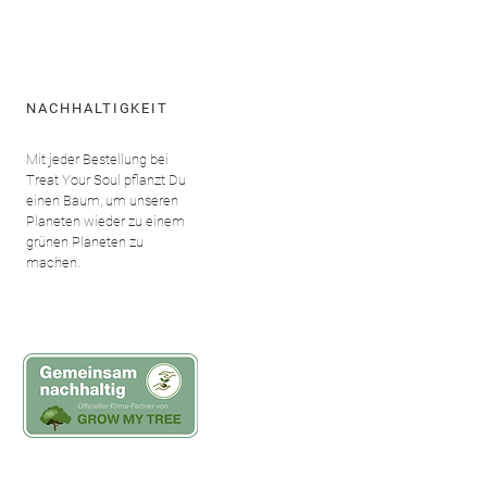
Preis
15,90 €
NACHHALTIGKEIT
Mit jeder Bestellung bei
Treat Your Soul pflanzt Du
einen Baum, um unseren
Planeten wieder zu einem
grünen Planeten zu
machen.