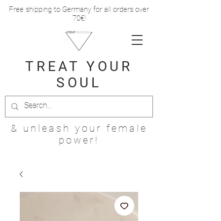
Free shipping to Germany for all orders over
70€!
TREAT
YOUR
SOUL
& unleash your female
power!