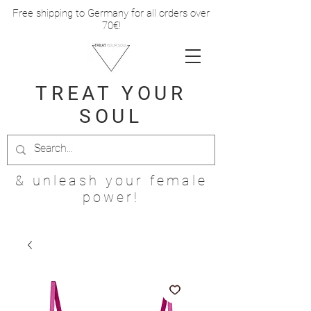
Free shipping to Germany for all orders over
70€!
TREAT
YOUR
SOUL
& unleash your female
power!