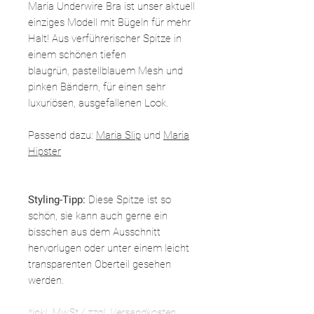
Maria Underwire Bra ist unser aktuell
einziges Modell mit Bügeln für mehr
Halt! Aus verführerischer Spitze in
einem schönen tiefen
blaugrün, pastellblauem Mesh und
pinken Bändern, für einen sehr
luxuriösen, ausgefallenen Look.
Passend dazu:
Maria Slip
und
Maria
Hipster
Styling-Tipp:
Diese Spitze ist so
schön, sie kann auch gerne ein
bisschen aus dem Ausschnitt
hervorlugen oder unter einem leicht
transparenten Oberteil gesehen
werden.
*inkl. MwSt./ zzgl. Versandkosten