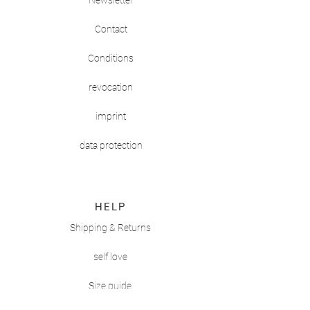
Newsletter
Contact
Conditions
revocation
imprint
data protection
HELP
Shipping & Returns
self love
Size guide