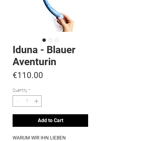
Iduna - Blauer
Aventurin
Price
€110.00
Quantity
*
Add to Cart
WARUM WIR IHN LIEBEN