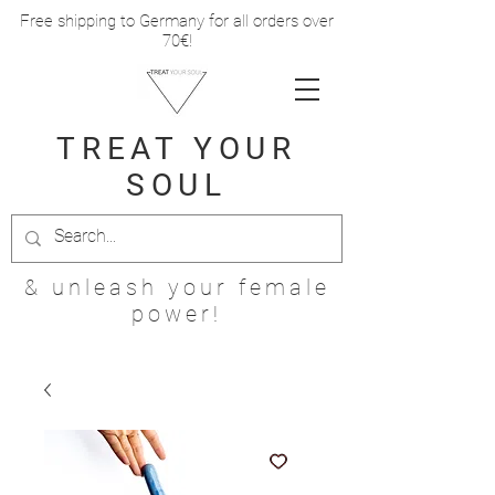
Free shipping to Germany for all orders over
70€!
TREAT
YOUR
SOUL
& unleash your female
power!