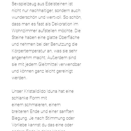
Sexspielzeug aus Edelsteinen ist
nicht nur nachhaltiger, sondern auch
wunderschön und wertvoll. So schön,
dass man es fast als Dekoration im
Wohnzimmer aufstellen möchte. Die
Steine haben eine glatte Oberfläche
und nehmen bei der Benutzung die
Körpertemperatur an, was sie sehr
angenehm macht. Außerdem sind
sie mit jedem Gleitmittel verwendbar
und können ganz leicht gereinigt
werden.
Unser Kristalldildo Iduna hat eine
schlanke Form mit
einem schmaleren, einem
breiteren Ende und einer sanften
Biegung. Je nach Stimmung oder
Vorliebe kannst du das eine oder